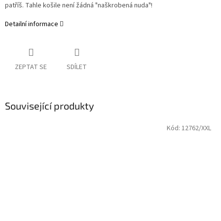
patříš. Tahle košile není žádná "naškrobená nuda"!
Detailní informace
ZEPTAT SE
SDÍLET
Související produkty
Kód:
12762/XXL