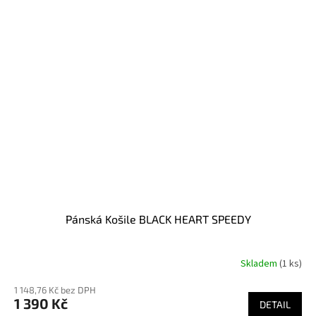
Pánská Košile BLACK HEART SPEEDY
Skladem
(1 ks)
1 148,76 Kč bez DPH
1 390 Kč
DETAIL