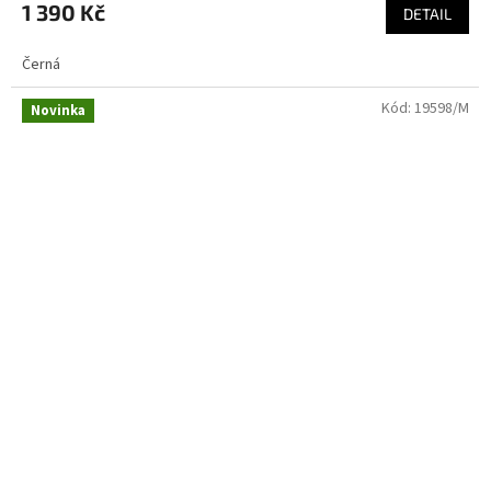
1 390 Kč
DETAIL
Černá
Kód:
19598/M
Novinka