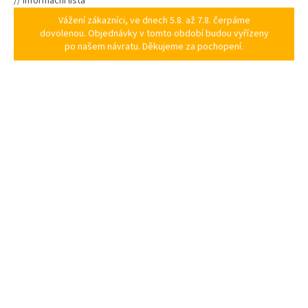
// Informační lišta
Vážení zákazníci, ve dnech 5.8. až 7.8. čerpáme
dovolenou. Objednávky v tomto období budou vyřízeny
po našem návratu. Děkujeme za pochopení.