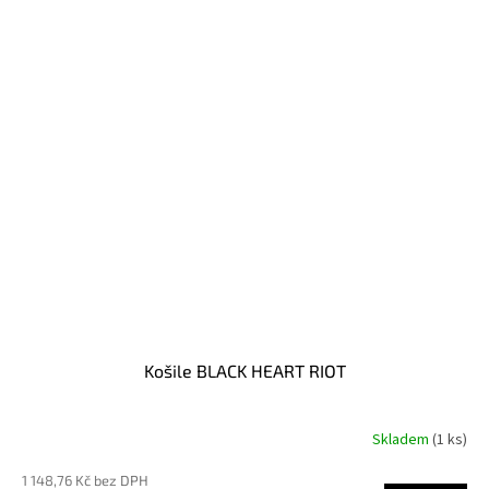
Košile BLACK HEART RIOT
Skladem
(1 ks)
1 148,76 Kč bez DPH