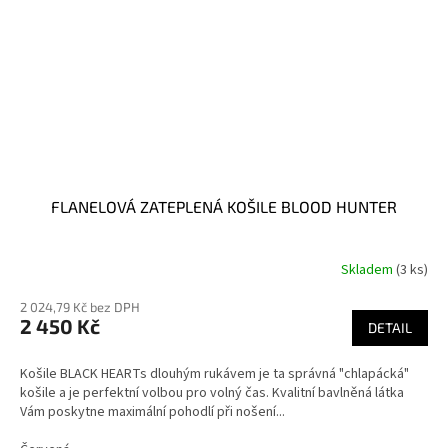
FLANELOVÁ ZATEPLENÁ KOŠILE BLOOD HUNTER
Skladem
(3 ks)
2 024,79 Kč bez DPH
2 450 Kč
DETAIL
Košile BLACK HEARTs dlouhým rukávem je ta správná "chlapácká"
košile a je perfektní volbou pro volný čas. Kvalitní bavlněná látka
Vám poskytne maximální pohodlí při nošení...