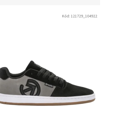
Kód:
121729_104922