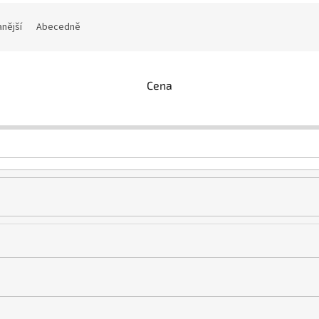
nější
Abecedně
Cena