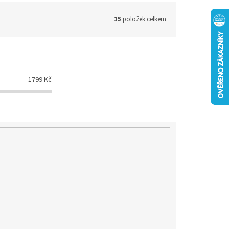
15
položek celkem
1799
Kč