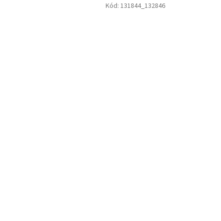
Kód:
131844_132846