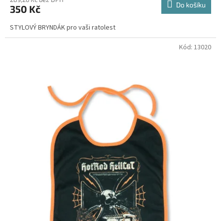
Do košíku
350 Kč
STYLOVÝ BRYNDÁK pro vaši ratolest
Kód:
13020