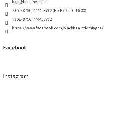
kaja
@
blackheart.cz
736248796/774413782 (Po-Pá 9:00 - 16:00)
736248796/774413782
https://www.facebook.com/blackheartclothingcz/
Facebook
Instagram