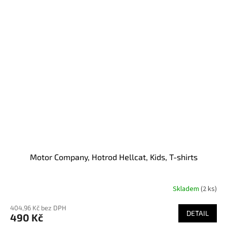
Motor Company, Hotrod Hellcat, Kids, T-shirts
Skladem
(2 ks)
404,96 Kč bez DPH
DETAIL
490 Kč