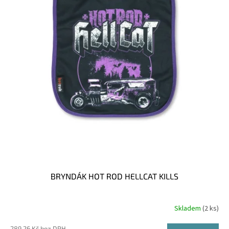
BRYNDÁK HOT ROD HELLCAT KILLS
Skladem
(2 ks)
289,26 Kč bez DPH