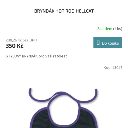
BRYNDÁK HOT ROD HELLCAT
Skladem
(1 ks)
289,26 Kč bez DPH
Do košíku
350 Kč
STYLOVÝ BRYNDÁK pro vaši ratolest
Kód:
13017