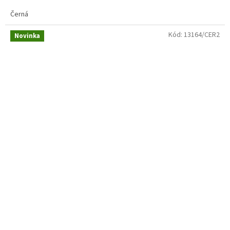
Černá
Kód:
13164/CER2
Novinka