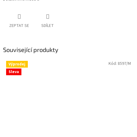
ZEPTAT SE
SDÍLET
Související produkty
Kód:
8597/M
Výprodej
Sleva