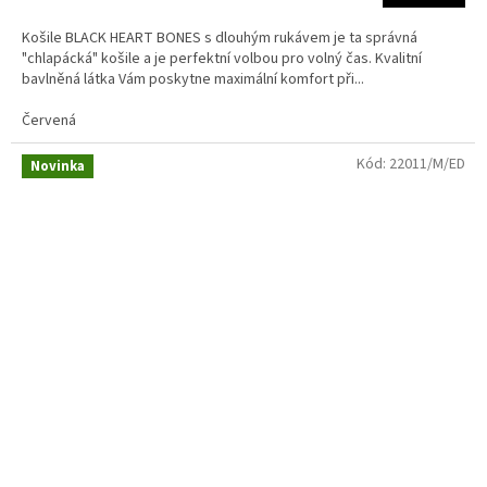
Košile BLACK HEART BONES s dlouhým rukávem je ta správná
"chlapácká" košile a je perfektní volbou pro volný čas. Kvalitní
bavlněná látka Vám poskytne maximální komfort při...
Červená
Kód:
22011/M/ED
Novinka