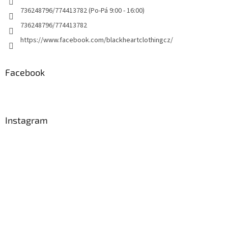
736248796/774413782 (Po-Pá 9:00 - 16:00)
736248796/774413782
https://www.facebook.com/blackheartclothingcz/
Facebook
Instagram