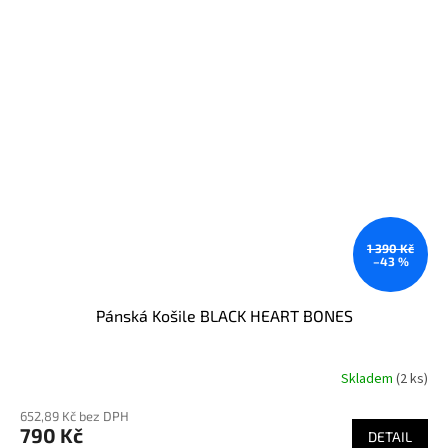
1 390 Kč
–43 %
Pánská Košile BLACK HEART BONES
Skladem
(2 ks)
652,89 Kč bez DPH
790 Kč
DETAIL