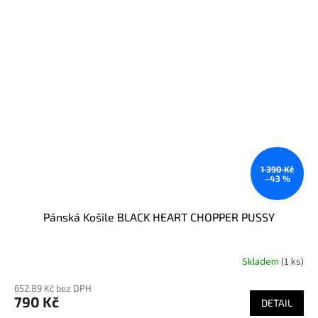
1 390 Kč
–43 %
Pánská Košile BLACK HEART CHOPPER PUSSY
Skladem
(1 ks)
652,89 Kč bez DPH
790 Kč
DETAIL