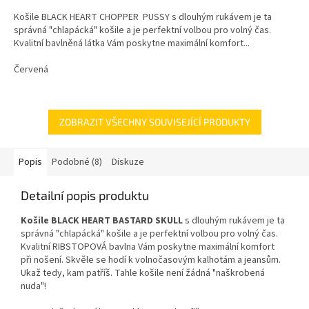
Košile BLACK HEART CHOPPER PUSSY s dlouhým rukávem je ta
správná "chlapácká" košile a je perfektní volbou pro volný čas.
Kvalitní bavlněná látka Vám poskytne maximální komfort...
Červená
ZOBRAZIT VŠECHNY SOUVISEJÍCÍ PRODUKTY
Popis
Podobné (8)
Diskuze
Detailní popis produktu
Košile BLACK HEART BASTARD SKULL
s dlouhým rukávem je ta
správná "chlapácká" košile a je perfektní volbou pro volný čas.
Kvalitní RIBSTOPOVÁ bavlna Vám poskytne maximální komfort
při nošení. Skvěle se hodí k volnočasovým kalhotám a jeansům.
Ukaž tedy, kam patříš. Tahle košile není žádná "naškrobená
nuda"!