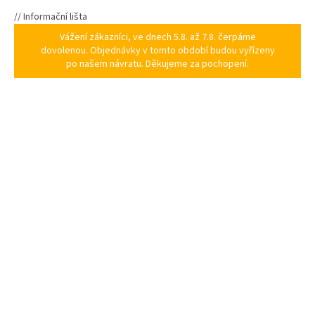
// Informační lišta
Vážení zákazníci, ve dnech 5.8. až 7.8. čerpáme
dovolenou. Objednávky v tomto období budou vyřízeny
po našem návratu. Děkujeme za pochopení.