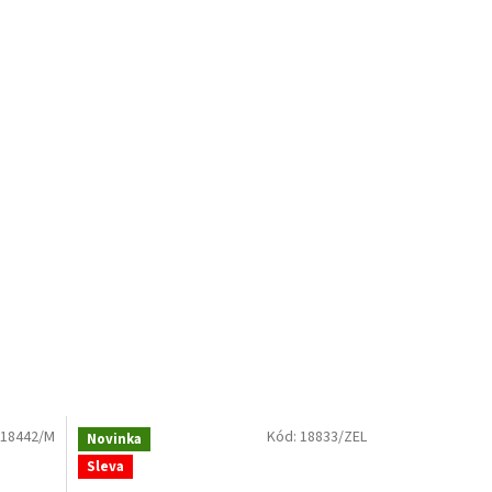
18442/M
Kód:
18833/ZEL
Novinka
Sleva