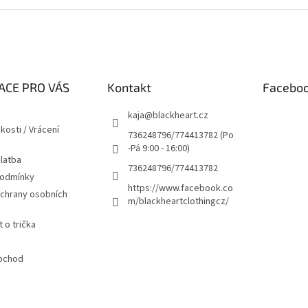
ACE PRO VÁS
Kontakt
Facebo
kaja
@
blackheart.cz
kosti / Vrácení
736248796/774413782 (Po
-Pá 9:00 - 16:00)
latba
736248796/774413782
podmínky
https://www.facebook.co
chrany osobních
m/blackheartclothingcz/
 o trička
bchod