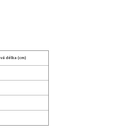
vá délka (cm)