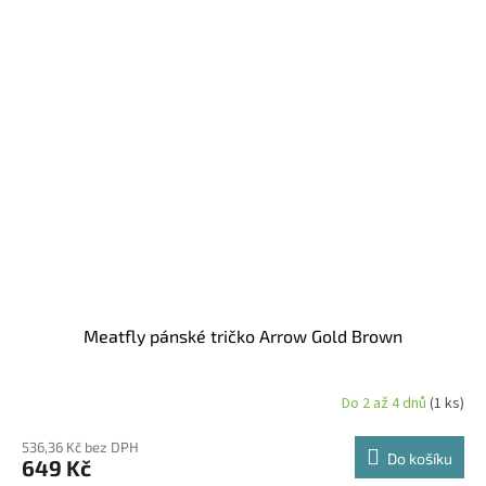
Meatfly pánské tričko Arrow Gold Brown
Do 2 až 4 dnů
(1 ks)
536,36 Kč bez DPH
Do košíku
649 Kč