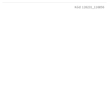
Kód:
126231_116856