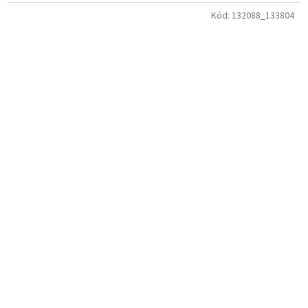
Kód:
132088_133804