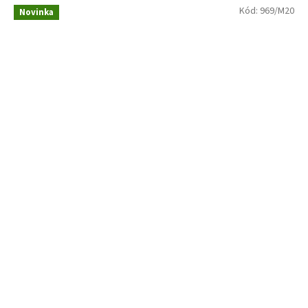
Kód:
969/M20
Novinka