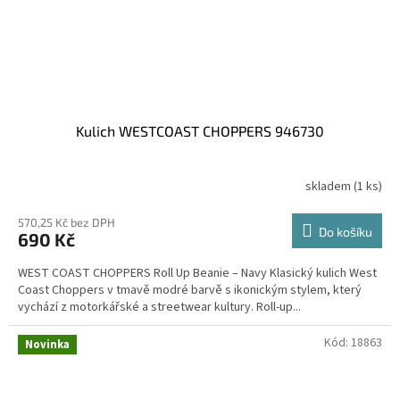
Kulich WESTCOAST CHOPPERS 946730
skladem
(1 ks)
570,25 Kč bez DPH
Do košíku
690 Kč
WEST COAST CHOPPERS Roll Up Beanie – Navy Klasický kulich West
Coast Choppers v tmavě modré barvě s ikonickým stylem, který
vychází z motorkářské a streetwear kultury. Roll-up...
Kód:
18863
Novinka