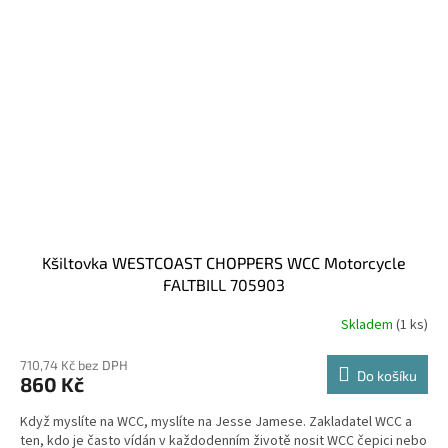
Kšiltovka WESTCOAST CHOPPERS WCC Motorcycle
FALTBILL 705903
Skladem
(1 ks)
710,74 Kč bez DPH
Do košíku
860 Kč
Když myslíte na WCC, myslíte na Jesse Jamese. Zakladatel WCC a
ten, kdo je často vídán v každodenním životě nosit WCC čepici nebo