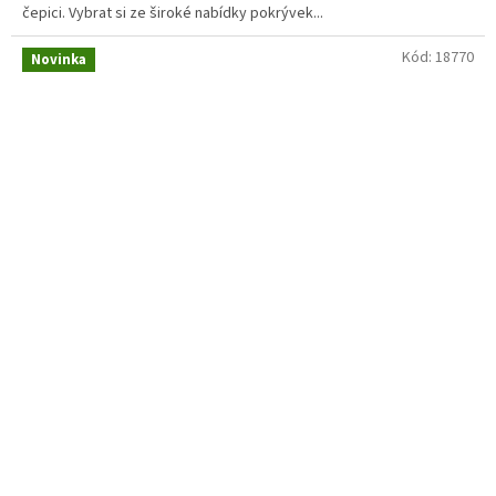
čepici. Vybrat si ze široké nabídky pokrývek...
Kód:
18770
Novinka