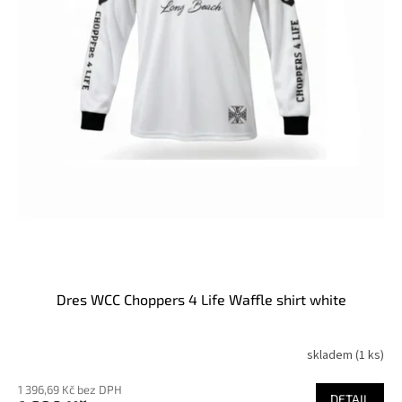
Dres WCC Choppers 4 Life Waffle shirt white
skladem
(1 ks)
1 396,69 Kč bez DPH
DETAIL