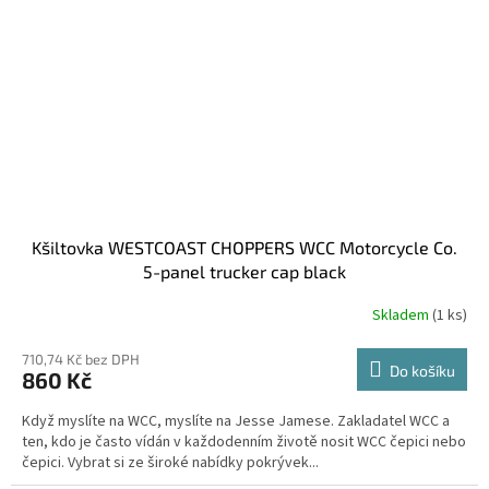
Kšiltovka WESTCOAST CHOPPERS WCC Motorcycle Co.
5-panel trucker cap black
Skladem
(1 ks)
710,74 Kč bez DPH
Do košíku
860 Kč
Když myslíte na WCC, myslíte na Jesse Jamese. Zakladatel WCC a
ten, kdo je často vídán v každodenním životě nosit WCC čepici nebo
čepici. Vybrat si ze široké nabídky pokrývek...