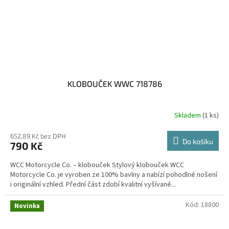
KLOBOUČEK WWC 718786
Skladem
(1 ks)
652,89 Kč bez DPH
Do košíku
790 Kč
WCC Motorcycle Co. – klobouček Stylový klobouček WCC
Motorcycle Co. je vyroben ze 100% bavlny a nabízí pohodlné nošení
i originální vzhled. Přední část zdobí kvalitní vyšívané...
Kód:
18800
Novinka