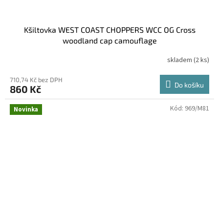
Kšiltovka WEST COAST CHOPPERS WCC OG Cross
woodland cap camouflage
skladem
(2 ks)
710,74 Kč bez DPH
Do košíku
860 Kč
Kód:
969/M81
Novinka