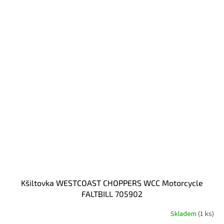
Kšiltovka WESTCOAST CHOPPERS WCC Motorcycle
FALTBILL 705902
Skladem
(1 ks)