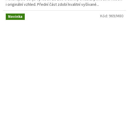
i originální vzhled. Přední část zdobí kvalitní vyšívané...
Kód:
969/M80
Novinka