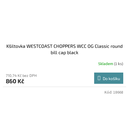
Kšiltovka WESTCOAST CHOPPERS WCC OG Classic round
bill cap black
Skladem
(1 ks)
710,74 Kč bez DPH
Do košíku
860 Kč
Kód:
18668