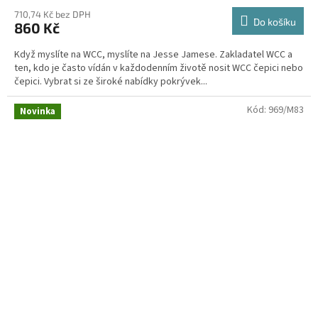
710,74 Kč bez DPH
Do košíku
860 Kč
Když myslíte na WCC, myslíte na Jesse Jamese. Zakladatel WCC a
ten, kdo je často vídán v každodenním životě nosit WCC čepici nebo
čepici. Vybrat si ze široké nabídky pokrývek...
Kód:
969/M83
Novinka