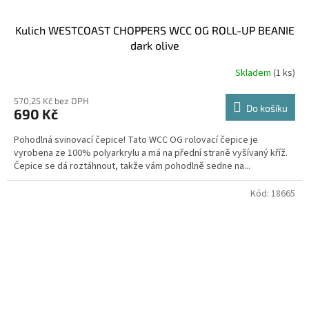
Kulich WESTCOAST CHOPPERS WCC OG ROLL-UP BEANIE
dark olive
Skladem
(1 ks)
570,25 Kč bez DPH
Do košíku
690 Kč
Pohodlná svinovací čepice! Tato WCC OG rolovací čepice je
vyrobena ze 100% polyarkrylu a má na přední straně vyšívaný kříž.
Čepice se dá roztáhnout, takže vám pohodlně sedne na...
Kód:
18665