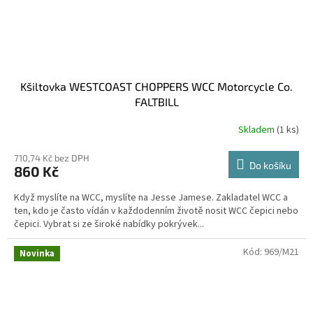
Kšiltovka WESTCOAST CHOPPERS WCC Motorcycle Co.
FALTBILL
Skladem
(1 ks)
710,74 Kč bez DPH
Do košíku
860 Kč
Když myslíte na WCC, myslíte na Jesse Jamese. Zakladatel WCC a
ten, kdo je často vídán v každodenním životě nosit WCC čepici nebo
čepici. Vybrat si ze široké nabídky pokrývek...
Kód:
969/M21
Novinka