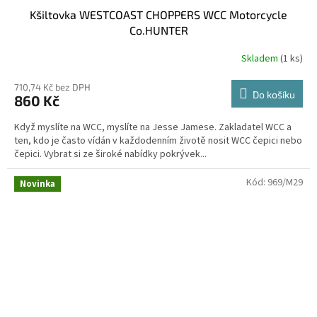
Kšiltovka WESTCOAST CHOPPERS WCC Motorcycle
Co.HUNTER
Skladem
(1 ks)
710,74 Kč bez DPH
Do košíku
860 Kč
Když myslíte na WCC, myslíte na Jesse Jamese. Zakladatel WCC a
ten, kdo je často vídán v každodenním životě nosit WCC čepici nebo
čepici. Vybrat si ze široké nabídky pokrývek...
Kód:
969/M29
Novinka