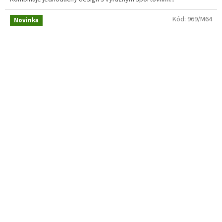
Kód:
969/M64
Novinka