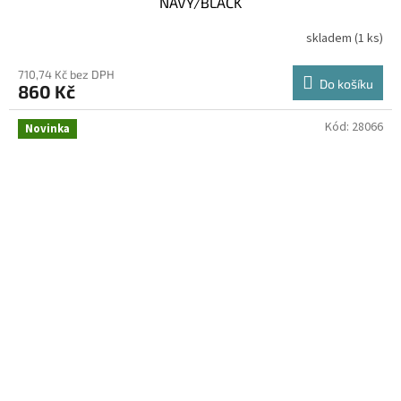
NAVY/BLACK
skladem
(1 ks)
710,74 Kč bez DPH
Do košíku
860 Kč
Kód:
28066
Novinka