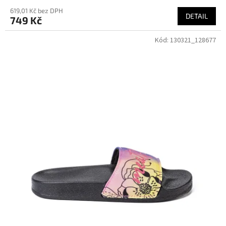
619,01 Kč bez DPH
DETAIL
749 Kč
Kód:
130321_128677