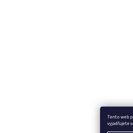
Tento web p
vyjadřujete s