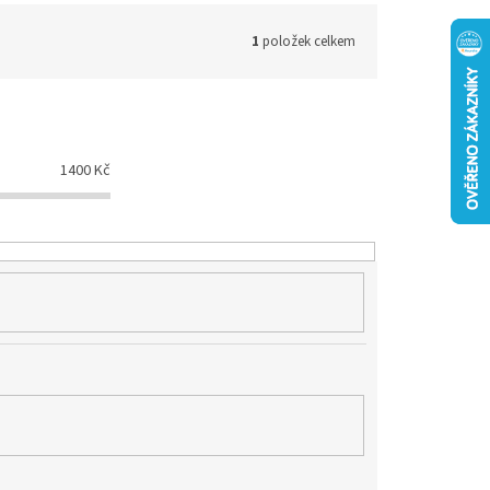
1
položek celkem
1400
Kč