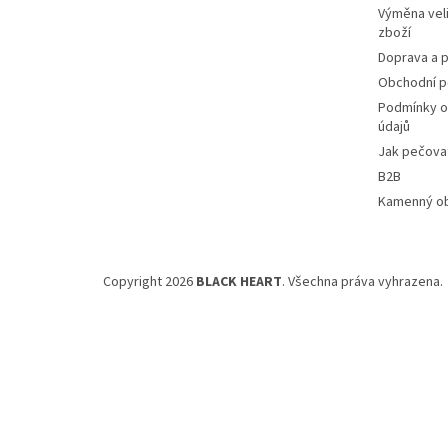
Výměna veli
zboží
Doprava a p
Obchodní 
Podmínky o
údajů
Jak pečovat
B2B
Kamenný o
Copyright 2026
BLACK HEART
. Všechna práva vyhrazena.