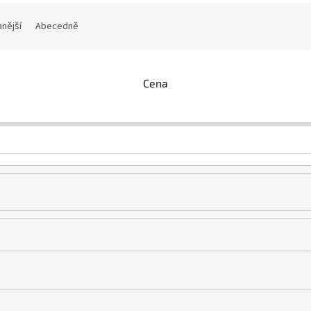
nější
Abecedně
Cena