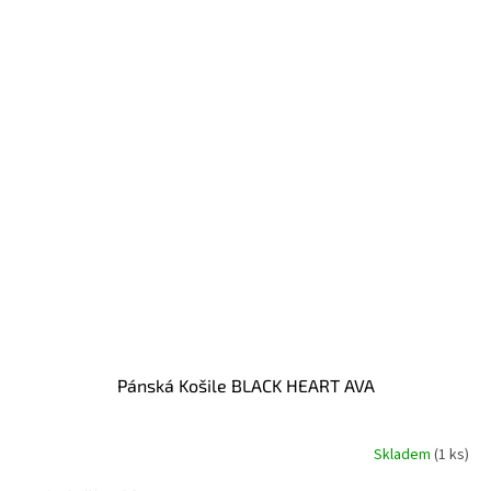
Pánská Košile BLACK HEART AVA
Skladem
(1 ks)