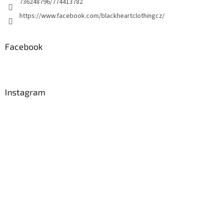
736248796/774413782
https://www.facebook.com/blackheartclothingcz/
Facebook
Instagram