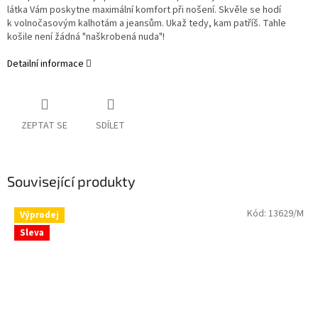
látka Vám poskytne maximální komfort při nošení. Skvěle se hodí
k volnočasovým kalhotám a jeansům. Ukaž tedy, kam patříš. Tahle
košile není žádná "naškrobená nuda"!
Detailní informace
ZEPTAT SE
SDÍLET
Související produkty
Kód:
13629/M
Výprodej
Sleva