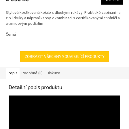
Stylová kostkovaná košile s dlouhými rukávy. Praktické zapínání na
zip i druky a náprsní kapsy v kombinaci s certifikovanými chrániči a
aramidovým podšitím
Černá
ZOBRAZIT VŠECHNY SOUVISEJÍCÍ PRODUKTY
Popis
Podobné (8)
Diskuze
Detailní popis produktu