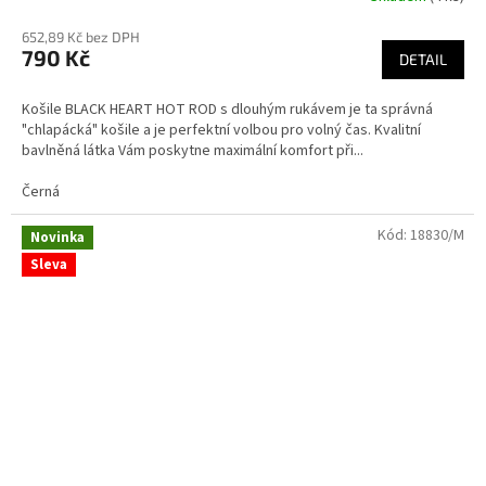
652,89 Kč bez DPH
790 Kč
DETAIL
Košile BLACK HEART HOT ROD s dlouhým rukávem je ta správná
"chlapácká" košile a je perfektní volbou pro volný čas. Kvalitní
bavlněná látka Vám poskytne maximální komfort při...
Černá
Kód:
18830/M
Novinka
Sleva