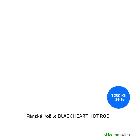
1 250 Kč
–36 %
Pánská Košile BLACK HEART HOT ROD
Skladem
(4 ks)