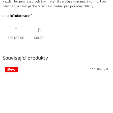
každý. Její jemný a prodyšný materiál zaručuje maximální komfort po
celý den, a navíc je dostatečně
dlouhá
i pro pořádný chlapy.
Detailní informace
ZEPTAT SE
SDÍLET
Související produkty
Kód:
8600/M
Sleva