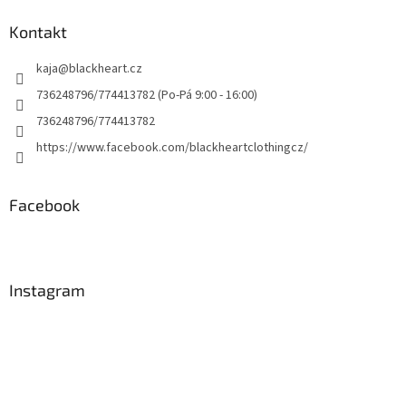
Kontakt
kaja
@
blackheart.cz
736248796/774413782 (Po-Pá 9:00 - 16:00)
736248796/774413782
https://www.facebook.com/blackheartclothingcz/
Facebook
Instagram