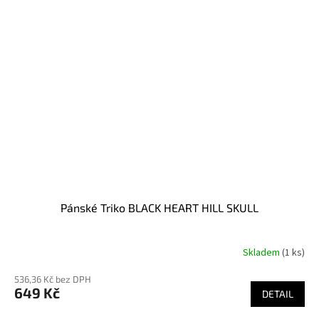
Pánské Triko BLACK HEART HILL SKULL
Skladem
(1 ks)
536,36 Kč bez DPH
649 Kč
DETAIL