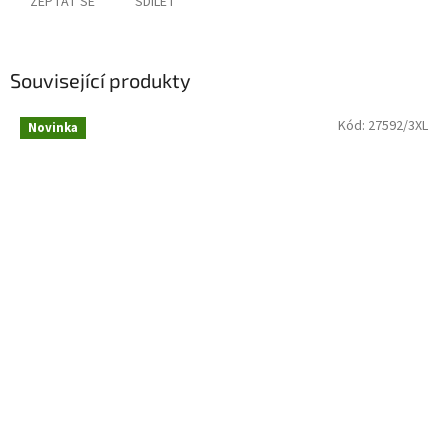
ZEPTAT SE
SDÍLET
Související produkty
Kód:
27592/3XL
Novinka