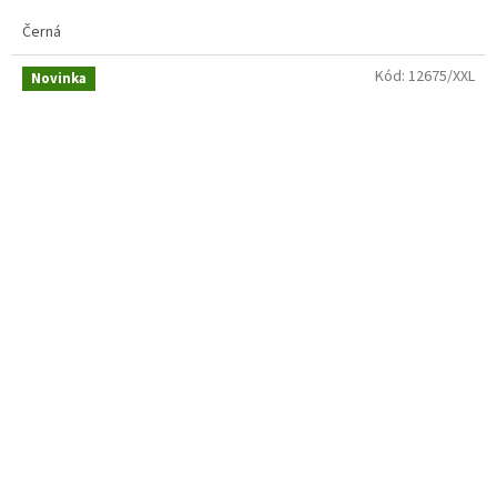
Černá
Kód:
12675/XXL
Novinka