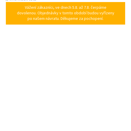
Vážení zákazníci, ve dnech 5.8. až 7.8. čerpáme
dovolenou. Objednávky v tomto období budou vyřízeny
po našem návratu. Děkujeme za pochopení.