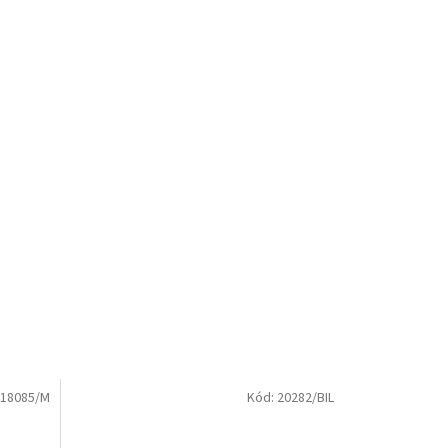
18085/M
Kód:
20282/BIL