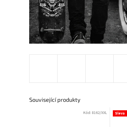
Související produkty
Kód:
8162/XXL
Sleva