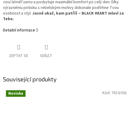
nosí téměř samo
a poskytuje maximální komfort po celý den. Díky
výraznému potisku s rebelskými motivy dokonale podtrhne Tvou
osobnost a styl.
Jasně ukaž, kam patříš – BLACK HEART mluví za
Tebe.
Detailní informace
ZEPTAT SE
SDÍLET
Související produkty
Kód:
7610/XXL
Novinka