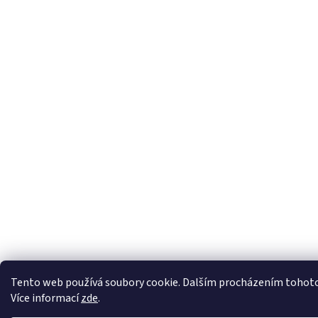
Tento web používá soubory cookie. Dalším procházením tohoto w
Více informací
zde
.