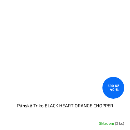
590 Kč
–40 %
Pánské Triko BLACK HEART ORANGE CHOPPER
Skladem
(3 ks)