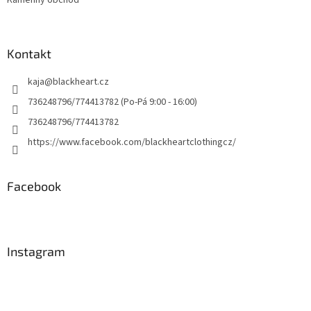
Kamenný obchod
Kontakt
kaja
@
blackheart.cz
736248796/774413782 (Po-Pá 9:00 - 16:00)
736248796/774413782
https://www.facebook.com/blackheartclothingcz/
Facebook
Instagram