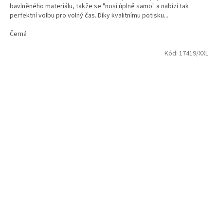
bavlněného materiálu, takže se "nosí úplně samo" a nabízí tak
perfektní volbu pro volný čas. Díky kvalitnímu potisku...
Černá
Kód:
17419/XXL