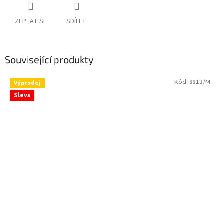
ZEPTAT SE
SDÍLET
Související produkty
Kód:
8813/M
Výprodej
Sleva