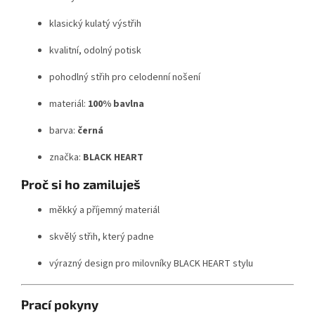
klasický kulatý výstřih
kvalitní, odolný potisk
pohodlný střih pro celodenní nošení
materiál:
100% bavlna
barva:
černá
značka:
BLACK HEART
Proč si ho zamiluješ
měkký a příjemný materiál
skvělý střih, který padne
výrazný design pro milovníky BLACK HEART stylu
Prací pokyny