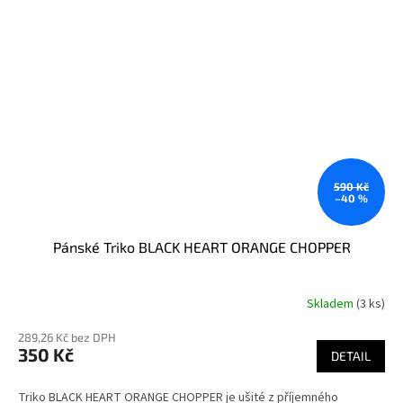
590 Kč
–40 %
Pánské Triko BLACK HEART ORANGE CHOPPER
Skladem
(3 ks)
289,26 Kč bez DPH
350 Kč
DETAIL
Triko BLACK HEART ORANGE CHOPPER je ušité z příjemného