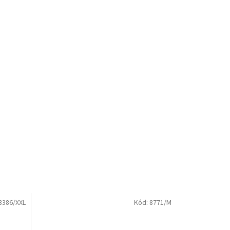
3386/XXL
Kód:
8771/M