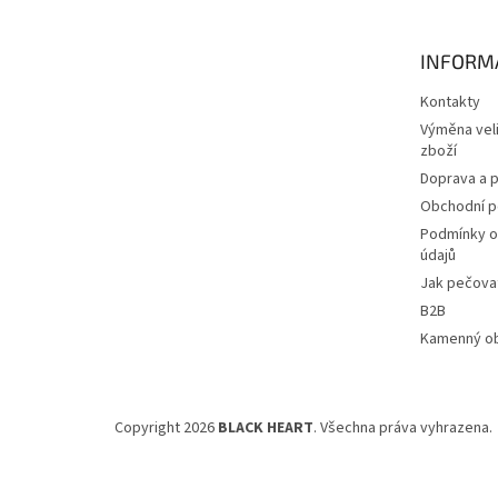
a
t
INFORM
í
Kontakty
Výměna veli
zboží
Doprava a p
Obchodní 
Podmínky o
údajů
Jak pečovat
B2B
Kamenný o
Copyright 2026
BLACK HEART
. Všechna práva vyhrazena.