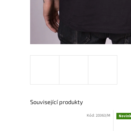
Související produkty
Kód:
20363/M
Novin