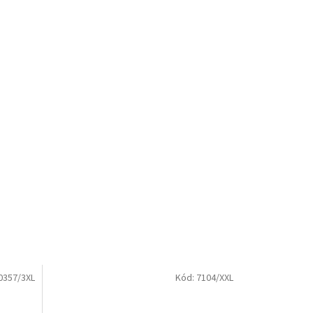
0357/3XL
Kód:
7104/XXL