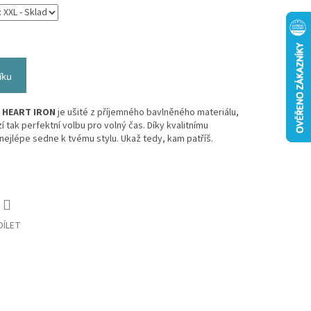
íku
 HEART IRON
je ušité z příjemného bavlněného materiálu,
í tak perfektní volbu pro volný čas. Díky kvalitnímu
nejlépe sedne k tvému stylu. Ukaž tedy, kam patříš.
DÍLET