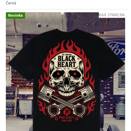
Černá
Kód:
27643/3XL
Novinka