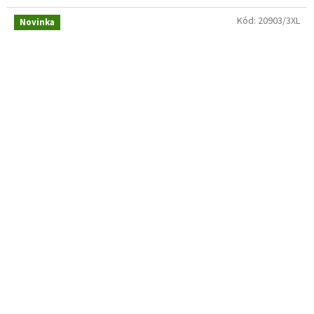
Kód:
20903/3XL
Novinka