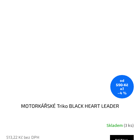
od
590 Kč
až
–4 %
MOTORKÁŘSKÉ Triko BLACK HEART LEADER
Skladem
(3 ks)
513,22 Kč bez DPH