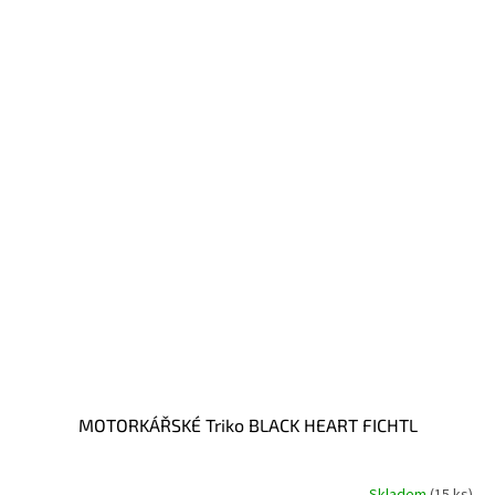
MOTORKÁŘSKÉ Triko BLACK HEART FICHTL
Skladem
(15 ks)