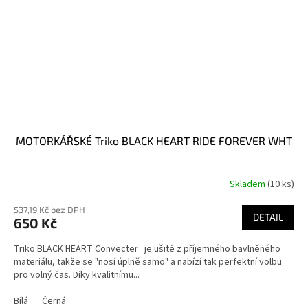
MOTORKÁŘSKÉ Triko BLACK HEART RIDE FOREVER WHT
Skladem
(10 ks)
537,19 Kč bez DPH
DETAIL
650 Kč
Triko BLACK HEART Convecter je ušité z příjemného bavlněného
materiálu, takže se "nosí úplně samo" a nabízí tak perfektní volbu
pro volný čas. Díky kvalitnímu...
Bílá
Černá