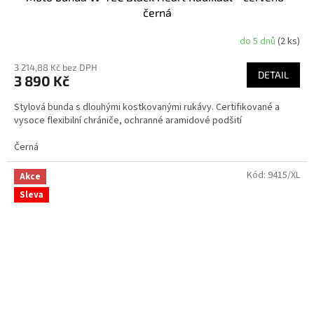
černá
do 5 dnů
(2 ks)
3 214,88 Kč bez DPH
DETAIL
3 890 Kč
Stylová bunda s dlouhými kostkovanými rukávy. Certifikované a
vysoce flexibilní chrániče, ochranné aramidové podšití
Černá
Kód:
9415/XL
Akce
Sleva