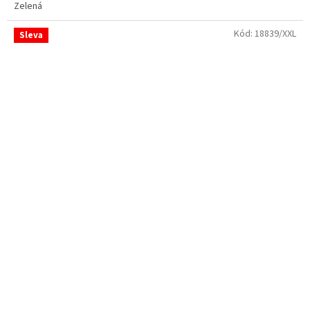
Zelená
Kód:
18839/XXL
Sleva