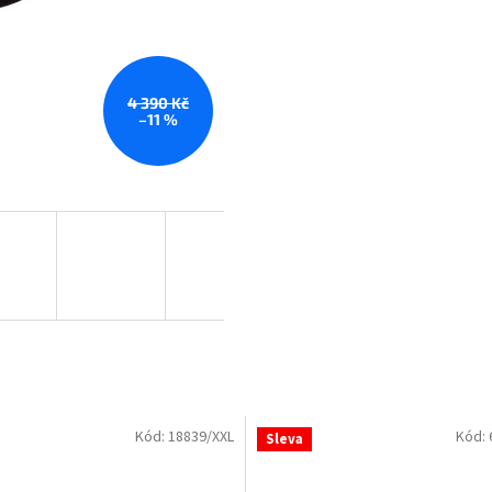
4 390 Kč
–11 %
Kód:
18839/XXL
Kód:
Sleva