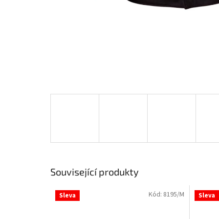
Související produkty
Kód:
8195/M
Sleva
Sleva