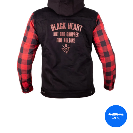
4 290 Kč
–9 %