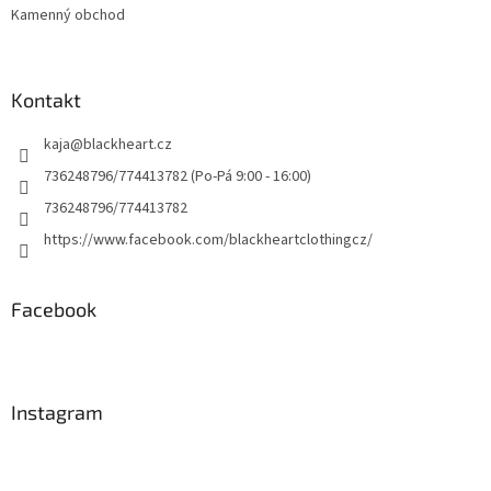
Kamenný obchod
Kontakt
kaja
@
blackheart.cz
736248796/774413782 (Po-Pá 9:00 - 16:00)
736248796/774413782
https://www.facebook.com/blackheartclothingcz/
Facebook
Instagram