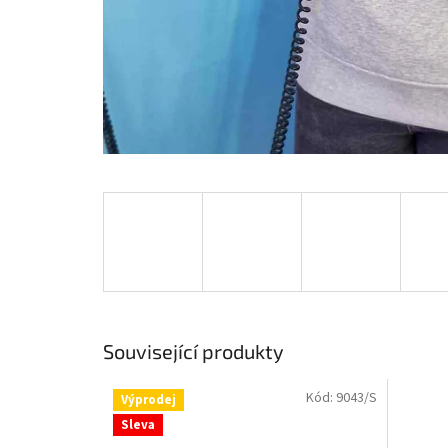
Související produkty
Kód:
9043/S
Výprodej
Sleva