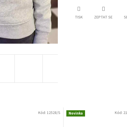
TISK
ZEPTAT SE
S
Kód:
12528/S
Kód:
2
Novinka