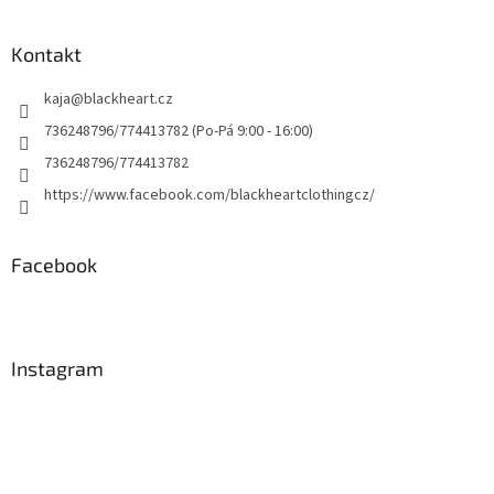
Kontakt
kaja
@
blackheart.cz
736248796/774413782 (Po-Pá 9:00 - 16:00)
736248796/774413782
https://www.facebook.com/blackheartclothingcz/
Facebook
Instagram