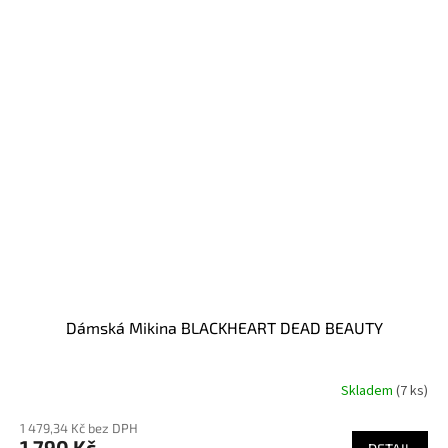
Dámská Mikina BLACKHEART DEAD BEAUTY
Skladem
(7 ks)
1 479,34 Kč bez DPH
1 790 Kč