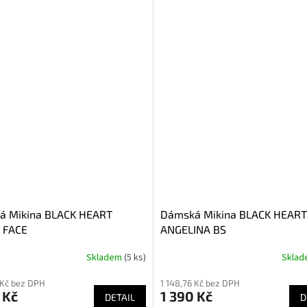
á Mikina BLACK HEART
Dámská Mikina BLACK HEART
 FACE
ANGELINA BS
Skladem
(5 ks)
Skla
 Kč bez DPH
1 148,76 Kč bez DPH
 Kč
1 390 Kč
DETAIL
D