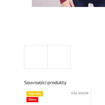
Související produkty
Kód:
8543/M
Výprodej
Sleva