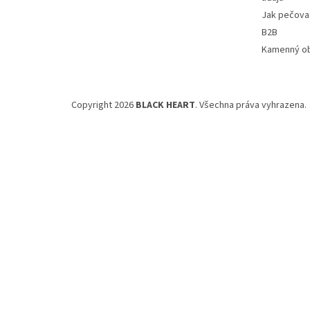
Jak pečovat
B2B
Kamenný o
Copyright 2026
BLACK HEART
. Všechna práva vyhrazena.