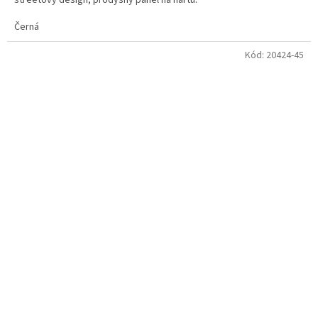
Černá
Kód:
20424-45