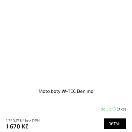
Moto boty W-TEC Denimo
do 5 dnů
(3 ks)
1 380,17 Kč bez DPH
DETAIL
1 670 Kč