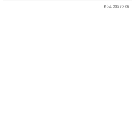
Kód:
28570-36