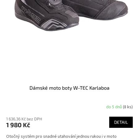
Dámské moto boty W-TEC Karlaboa
do 5 dnů
(8 ks)
1 636,36 Kč bez DPH
DETAIL
1 980 Kč
Otočný systém pro snadné utahování jednou rukou i v moto