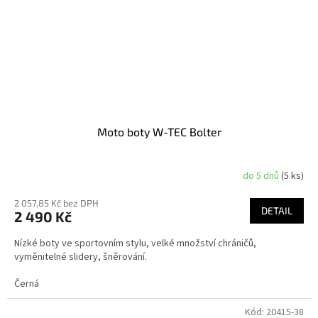
Moto boty W-TEC Bolter
do 5 dnů
(5 ks)
2 057,85 Kč bez DPH
DETAIL
2 490 Kč
Nízké boty ve sportovním stylu, velké množství chráničů,
vyměnitelné slidery, šněrování.
Černá
Kód:
20415-38