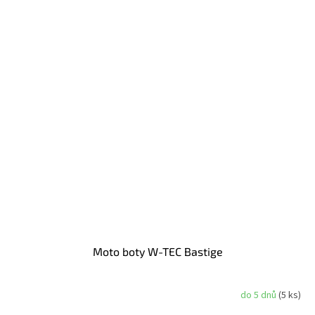
Moto boty W-TEC Bastige
do 5 dnů
(5 ks)