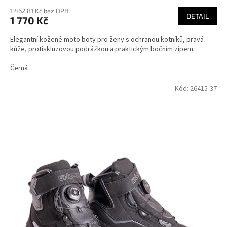
1 462,81 Kč bez DPH
DETAIL
1 770 Kč
Elegantní kožené moto boty pro ženy s ochranou kotníků, pravá
kůže, protiskluzovou podrážkou a praktickým bočním zipem.
Černá
Kód:
26415-37