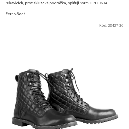
rukavicích, protiskluzová podrážka, splňují normu EN 13634.
černo-šedá
Kód:
28427-36