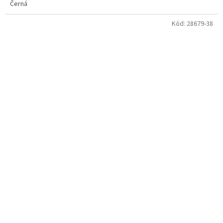
Černá
Kód:
28679-38