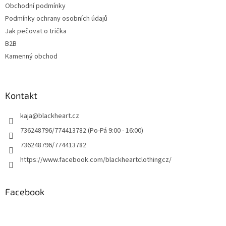
Obchodní podmínky
Podmínky ochrany osobních údajů
Jak pečovat o trička
B2B
Kamenný obchod
Kontakt
kaja
@
blackheart.cz
736248796/774413782 (Po-Pá 9:00 - 16:00)
736248796/774413782
https://www.facebook.com/blackheartclothingcz/
Facebook