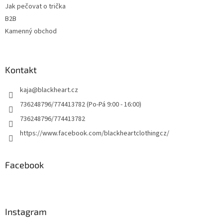
Jak pečovat o trička
B2B
Kamenný obchod
Kontakt
kaja
@
blackheart.cz
736248796/774413782 (Po-Pá 9:00 - 16:00)
736248796/774413782
https://www.facebook.com/blackheartclothingcz/
Facebook
Instagram