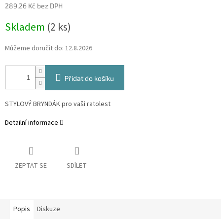
289,26 Kč bez DPH
Měrná
Skladem
(2 ks)
cena:
Můžeme doručit do:
12.8.2026
Přidat do košíku
STYLOVÝ BRYNDÁK pro vaši ratolest
Detailní informace
ZEPTAT SE
SDÍLET
Popis
Diskuze