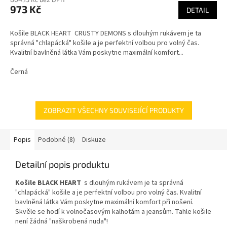
973 Kč
DETAIL
Košile BLACK HEART CRUSTY DEMONS s dlouhým rukávem je ta
správná "chlapácká" košile a je perfektní volbou pro volný čas.
Kvalitní bavlněná látka Vám poskytne maximální komfort...
Černá
ZOBRAZIT VŠECHNY SOUVISEJÍCÍ PRODUKTY
Popis
Podobné (8)
Diskuze
Detailní popis produktu
Košile BLACK HEART
s dlouhým rukávem je ta správná
"chlapácká" košile a je perfektní volbou pro volný čas. Kvalitní
bavlněná látka Vám poskytne maximální komfort při nošení.
Skvěle se hodí k volnočasovým kalhotám a jeansům. Tahle košile
není žádná "naškrobená nuda"!