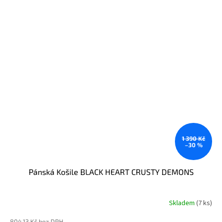
1 390 Kč
–30 %
Pánská Košile BLACK HEART CRUSTY DEMONS
Skladem
(7 ks)
804,13 Kč bez DPH