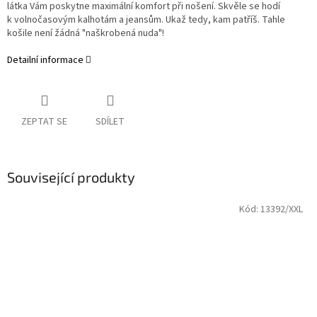
látka Vám poskytne maximální komfort při nošení. Skvěle se hodí
k volnočasovým kalhotám a jeansům. Ukaž tedy, kam patříš. Tahle
košile není žádná "naškrobená nuda"!
Detailní informace
ZEPTAT SE
SDÍLET
Související produkty
Kód:
13392/XXL