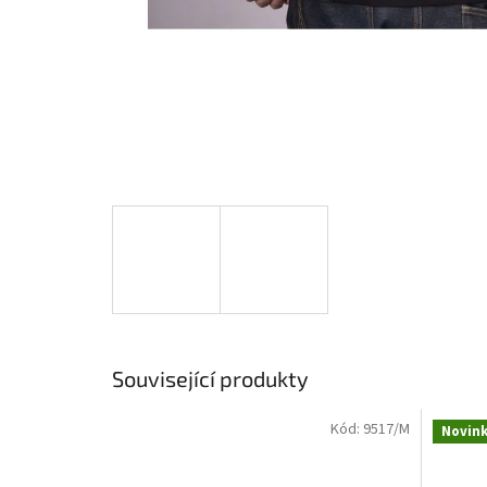
Související produkty
Kód:
9517/M
Novin