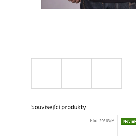
Související produkty
Kód:
20363/M
Novin