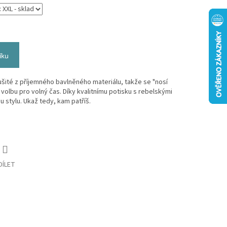
íku
 ušité z příjemného bavlněného materiálu, takže se "nosí
 volbu pro volný čas. Díky kvalitnímu potisku s rebelskými
 stylu. Ukaž tedy, kam patříš.
DÍLET