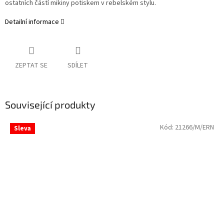
ostatních částí mikiny potiskem v rebelském stylu.
Detailní informace
ZEPTAT SE
SDÍLET
Související produkty
Kód:
21266/M/ERN
Sleva