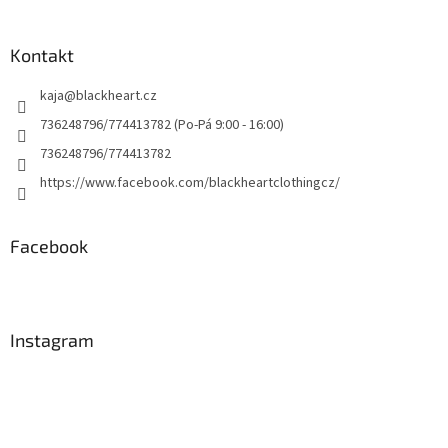
Kontakt
kaja
@
blackheart.cz
736248796/774413782 (Po-Pá 9:00 - 16:00)
736248796/774413782
https://www.facebook.com/blackheartclothingcz/
Facebook
Instagram