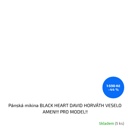
1 590 Kč
–44 %
Pánská mikina BLACK HEART DAVID HORVÁTH VESELO
AMEN!!! PRO MODEL!!
Skladem
(5 ks)