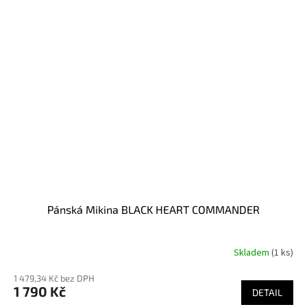
Pánská Mikina BLACK HEART COMMANDER
Skladem
(1 ks)
1 479,34 Kč bez DPH
1 790 Kč
DETAIL