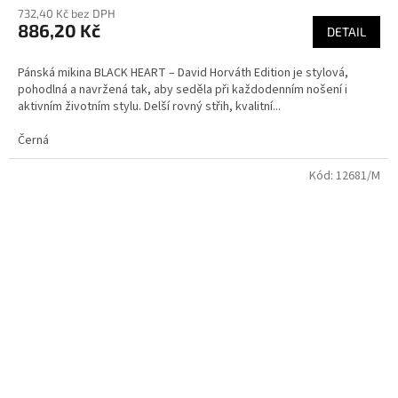
732,40 Kč bez DPH
886,20 Kč
DETAIL
Pánská mikina BLACK HEART – David Horváth Edition je stylová,
pohodlná a navržená tak, aby seděla při každodenním nošení i
aktivním životním stylu. Delší rovný střih, kvalitní...
Černá
Kód:
12681/M