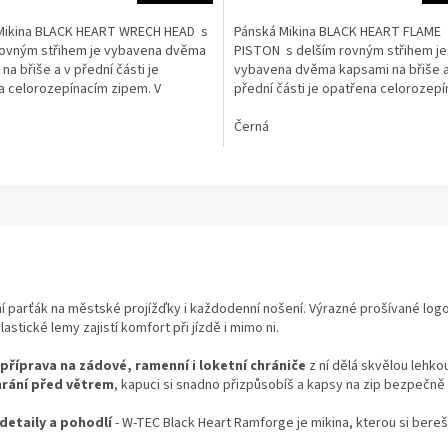
Mikina BLACK HEART WRECH HEAD s
Pánská Mikina BLACK HEART FLAME
rovným střihem je vybavena dvěma
PISTON s delším rovným střihem je
na břiše a v přední části je
vybavena dvěma kapsami na břiše a
a celorozepínacím zipem. V
přední části je opatřena celorozep
ní řadě disponuje...
zipem. V neposlední řadě...
Černá
lní parťák na městské projížďky i každodenní nošení. Výrazné prošívané log
lastické lemy zajistí komfort při jízdě i mimo ni.
příprava na zádové, ramenní i loketní chrániče
z ní dělá skvělou lehko
rání před větrem
, kapuci si snadno přizpůsobíš a kapsy na zip bezpečně 
detaily a pohodlí
- W-TEC Black Heart Ramforge je mikina, kterou si bereš