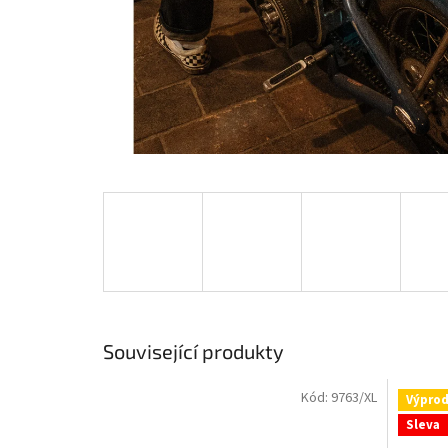
Související produkty
Kód:
9763/XL
Výprod
Sleva