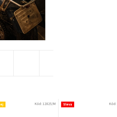
Kód:
12825/M
Kód:
ej
Sleva