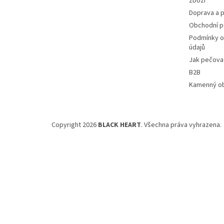
zboží
Doprava a p
Obchodní 
Podmínky o
údajů
Jak pečovat
B2B
Kamenný o
Copyright 2026
BLACK HEART
. Všechna práva vyhrazena.