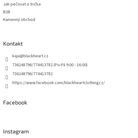
Jak pečovat o trička
B2B
Kamenný obchod
Kontakt
kaja
@
blackheart.cz
736248796/774413782 (Po-Pá 9:00 - 16:00)
736248796/774413782
https://www.facebook.com/blackheartclothingcz/
Facebook
Instagram