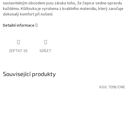
nastavitelným obvodem jsou záruka toho, že čepice sedne opravdu
každému. Kšiltovka
je vyrobena z kvalitního materiálu, který zaručuje
dokonalý komfort při nošení.
Detailní informace
ZEPTAT SE
SDÍLET
Související produkty
Kód:
7098/ONE