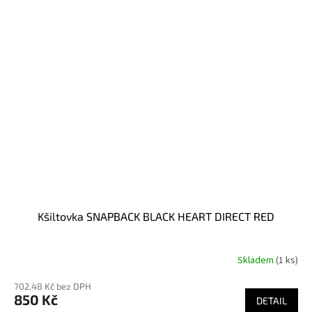
Kšiltovka SNAPBACK BLACK HEART DIRECT RED
Skladem
(1 ks)
702,48 Kč bez DPH
850 Kč
DETAIL