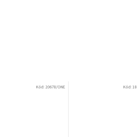
Kód:
20678/ONE
Kód:
18