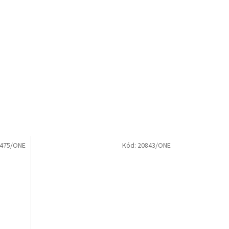
475/ONE
Kód:
20843/ONE