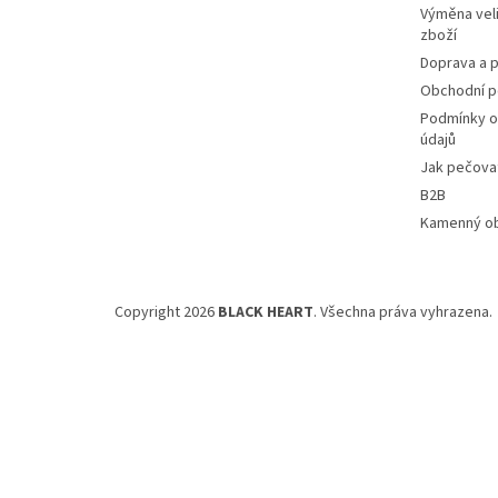
Výměna veli
zboží
Doprava a p
Obchodní 
Podmínky o
údajů
Jak pečovat
B2B
Kamenný o
Copyright 2026
BLACK HEART
. Všechna práva vyhrazena.