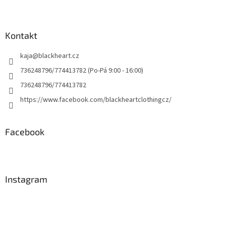
Kontakt
kaja
@
blackheart.cz
736248796/774413782 (Po-Pá 9:00 - 16:00)
736248796/774413782
https://www.facebook.com/blackheartclothingcz/
Facebook
Instagram