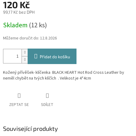
120 Kč
99,17 Kč bez DPH
Měrná
Skladem
(12 ks)
cena:
Můžeme doručit do:
12.8.2026
Přidat do košíku
Kožený přívěšek- klíčenka BLACK HEART Hot Rod Cross Leather by
neměl chybět na tvých klíčích . Velikost je 4*4cm
ZEPTAT SE
SDÍLET
Související produkty