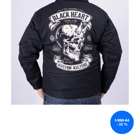
1 990 Kč
–35 %