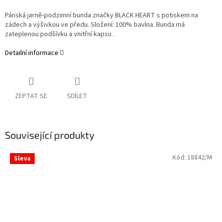
Pánská jarně-podzimní bunda značky BLACK HEART s potiskem na
zádech a výšivkou ve předu. Složení: 100% bavlna. Bunda má
zateplenou podšívku a vnitřní kapsu .
Detailní informace
ZEPTAT SE
SDÍLET
Související produkty
Kód:
18842/M
Sleva