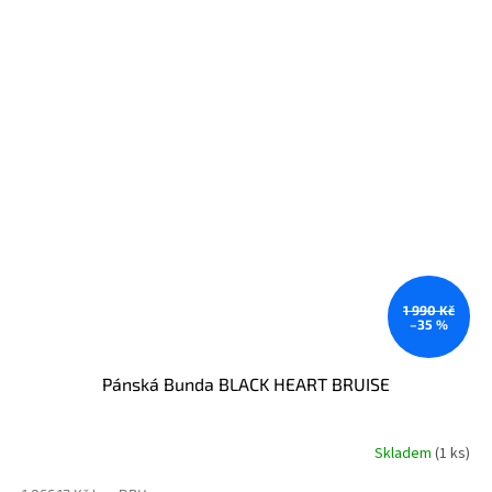
1 990 Kč
–35 %
Pánská Bunda BLACK HEART BRUISE
Skladem
(1 ks)