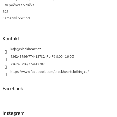
Jak pečovat o trička
B2B
Kamenný obchod
Kontakt
kaja
@
blackheart.cz
736248796/774413782 (Po-Pá 9:00 - 16:00)
736248796/774413782
https://www.facebook.com/blackheartclothingcz/
Facebook
Instagram