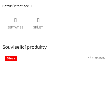
Detailní informace
ZEPTAT SE
SDÍLET
Související produkty
Kód:
9535/S
Sleva