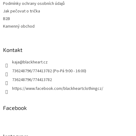
Podmínky ochrany osobních údajů
Jak pečovat o trička
B2B
Kamenný obchod
Kontakt
kaja
@
blackheart.cz
736248796/774413782 (Po-Pá 9:00 - 16:00)
736248796/774413782
https://www.facebook.com/blackheartclothingcz/
Facebook