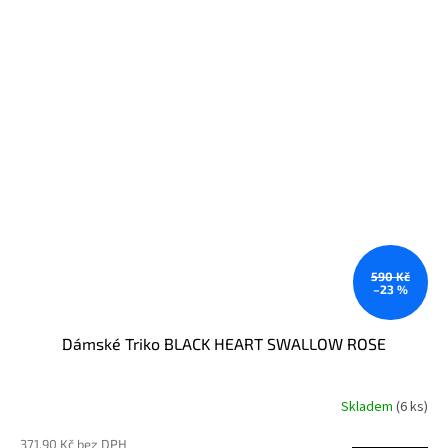
590 Kč
–23 %
Dámské Triko BLACK HEART SWALLOW ROSE
Skladem
(6 ks)
371,90 Kč bez DPH