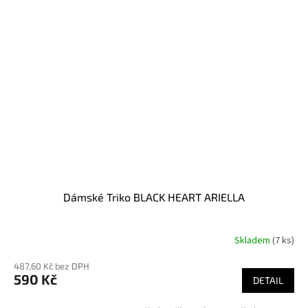
Dámské Triko BLACK HEART ARIELLA
Skladem
(7 ks)
487,60 Kč bez DPH
590 Kč
DETAIL