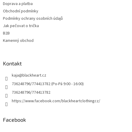
Doprava a platba
Obchodní podmínky
Podmínky ochrany osobních údajů
Jak pečovat o trička
B2B
Kamenný obchod
Kontakt
kaja
@
blackheart.cz
736248796/774413782 (Po-Pá 9:00 - 16:00)
736248796/774413782
https://www.facebook.com/blackheartclothingcz/
Facebook