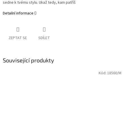
sedne k tvému stylu. Ukaž tedy, kam patříš
Detailní informace
ZEPTAT SE
SDÍLET
Související produkty
Kód:
18560/M