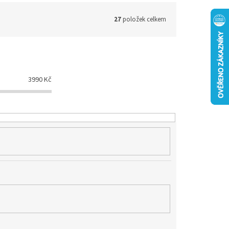
27
položek celkem
3990
Kč