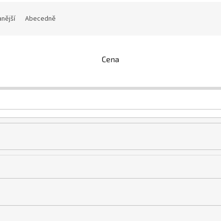
nější
Abecedně
Cena