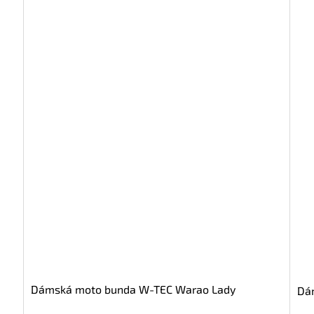
Dámská moto bunda W-TEC Warao Lady
Dá