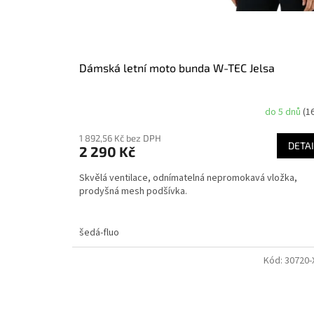
Dámská letní moto bunda W-TEC Jelsa
do 5 dnů
(1
1 892,56 Kč bez DPH
DETAI
2 290 Kč
Skvělá ventilace, odnímatelná nepromokavá vložka,
prodyšná mesh podšívka.
šedá-fluo
Kód:
30720-