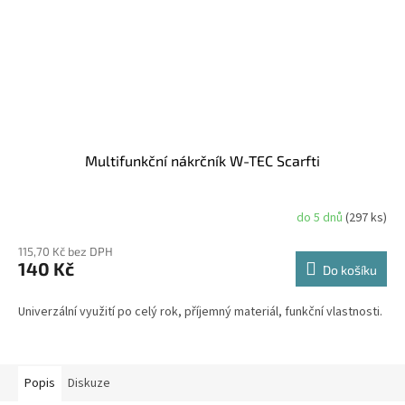
Multifunkční nákrčník W-TEC Scarfti
do 5 dnů
(297 ks)
115,70 Kč bez DPH
140 Kč
Do košíku
Univerzální využití po celý rok, příjemný materiál, funkční vlastnosti.
Popis
Diskuze