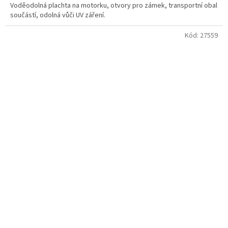
Voděodolná plachta na motorku, otvory pro zámek, transportní obal
součástí, odolná vůči UV záření.
Kód:
27559