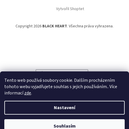
Vytvořil Shoptet
Copyright 2026
BLACK HEART
. Všechna práva vyhrazena.
Powered by
Translate
Tento web používá soubory cookie. Dalším procházením
tohoto webu vyjadřujete souhlas s jejich používáním.. Více
informací
zde
.
Nastavení
Souhlasím