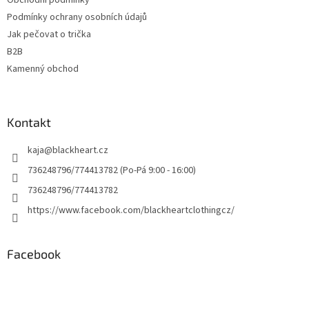
Obchodní podmínky
Podmínky ochrany osobních údajů
Jak pečovat o trička
B2B
Kamenný obchod
Kontakt
kaja
@
blackheart.cz
736248796/774413782 (Po-Pá 9:00 - 16:00)
736248796/774413782
https://www.facebook.com/blackheartclothingcz/
Facebook