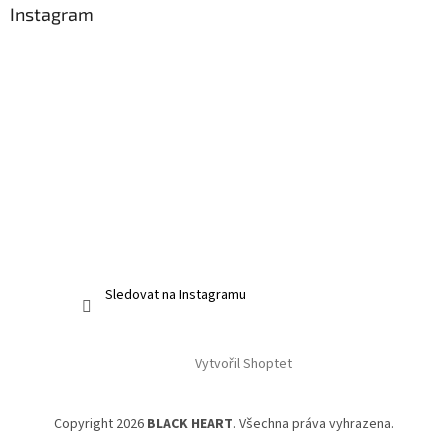
Instagram
Sledovat na Instagramu
Vytvořil Shoptet
Copyright 2026
BLACK HEART
. Všechna práva vyhrazena.