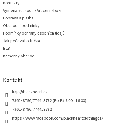
Kontakty
í
Výměna velikosti / Vrácení zboží
Doprava a platba
Obchodní podmínky
Podmínky ochrany osobních údajů
Jak pečovat o trička
B2B
Kamenný obchod
Kontakt
kaja
@
blackheart.cz
736248796/774413782 (Po-Pá 9:00 - 16:00)
736248796/774413782
https://www.facebook.com/blackheartclothingcz/