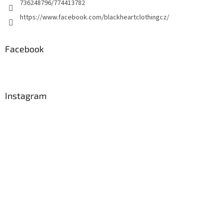
736248796/774413782
https://www.facebook.com/blackheartclothingcz/
Facebook
Instagram