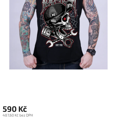
590 Kč
487,60 Kč bez DPH