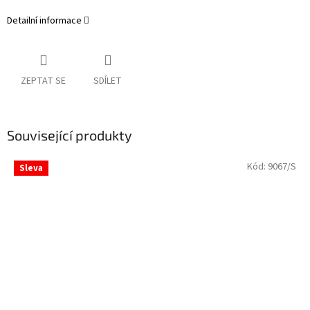
Detailní informace
ZEPTAT SE
SDÍLET
Související produkty
Kód:
9067/S
Sleva