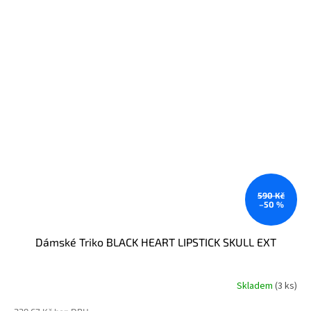
590 Kč
–50 %
Dámské Triko BLACK HEART LIPSTICK SKULL EXT
Skladem
(3 ks)