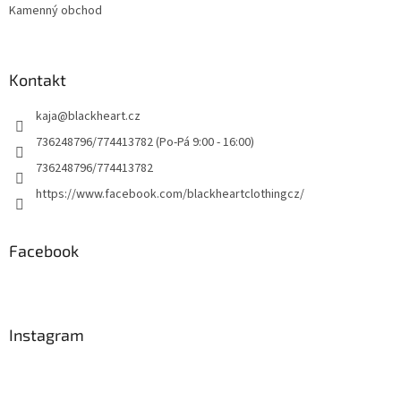
Kamenný obchod
Kontakt
kaja
@
blackheart.cz
736248796/774413782 (Po-Pá 9:00 - 16:00)
736248796/774413782
https://www.facebook.com/blackheartclothingcz/
Facebook
Instagram