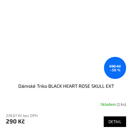
590 Kč
–50 %
Dámské Triko BLACK HEART ROSE SKULL EXT
Skladem
(2 ks)
239,67 Kč bez DPH
290 Kč
DETAIL