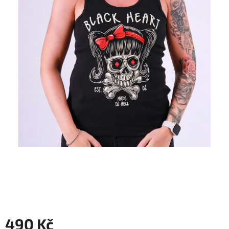
490 Kč