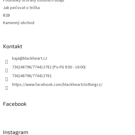
Podmínky ochrany osobních údajů
Jak pečovat o trička
B2B
Kamenný obchod
Kontakt
kaja
@
blackheart.cz
736248796/774413782 (Po-Pá 9:00 - 16:00)
736248796/774413782
https://www.facebook.com/blackheartclothingcz/
Facebook
Instagram