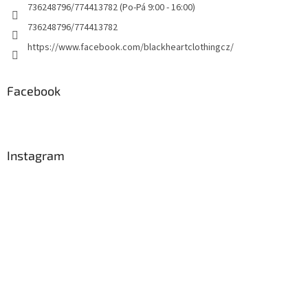
736248796/774413782 (Po-Pá 9:00 - 16:00)
736248796/774413782
https://www.facebook.com/blackheartclothingcz/
Facebook
Instagram